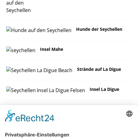
Hunde der Seychellen
Insel Mahe
Strände auf La Digue
Insel La Digue
Riesenschild
kröten auf
den
Seychellen