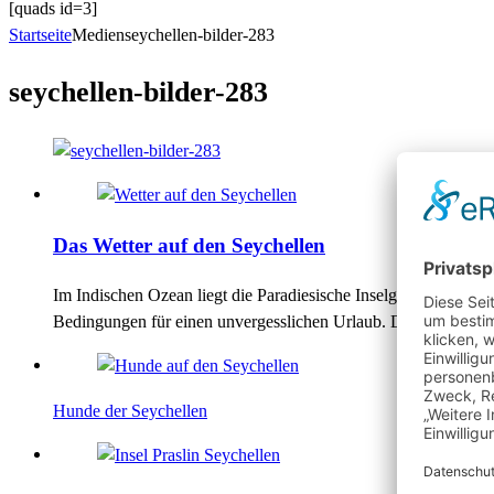
[quads id=3]
Startseite
Medien
seychellen-bilder-283
seychellen-bilder-283
Das Wetter auf den Seychellen
Im Indischen Ozean liegt die Paradiesische Inselgruppe der S
Bedingungen für einen unvergesslichen Urlaub. Doch ist es au
Hunde der Seychellen