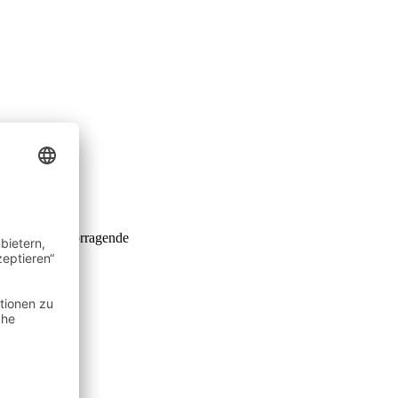
lt bieten hervorragende