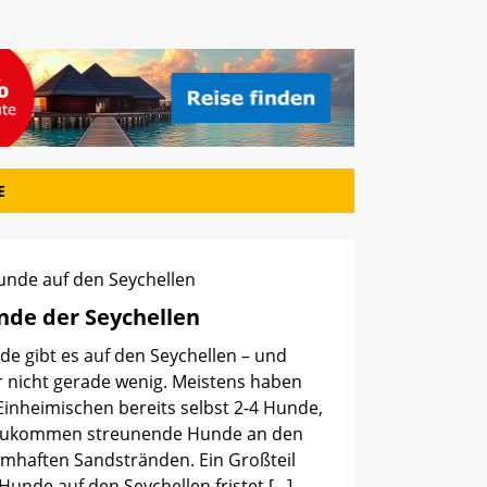
E
nde der Seychellen
e gibt es auf den Seychellen – und
r nicht gerade wenig. Meistens haben
Einheimischen bereits selbst 2-4 Hunde,
zukommen streunende Hunde an den
umhaften Sandstränden. Ein Großteil
Hunde auf den Seychellen fristet
[...]