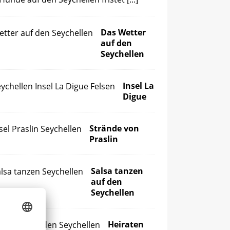
Das Wetter
auf den
Seychellen
Insel La
Digue
Strände von
Praslin
Salsa tanzen
auf den
Seychellen
Heiraten